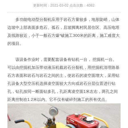
更新时间：2021-03-02 点击次数：4082
多功能电动型分裂机应用于岩石方量较多，地形陡峭，山体
边坡中上部表面多危石、孤石，且坡脚离村民居住区、高压电塔
及线路较近，小于一般石方爆*破施工300米的距离，施工难度大
的项目。
该设备作业时，需要配套设备有钻机一台， 挖掘机一台。
可以由挖掘机加压带动液压机载岩石分裂机，用挖掘机清理路基
石方表面和岩石与岩石之间的土，使岩石的凌空面增大，采用钻
孔设备大型空压机选择凌空面较大方向或岩石分层位置进行钻
孔，钻孔按同一断面钻多孔，孔距离凌空面1米左右，两孔之间
距离控制在1.2米以内。它不仅有破碎剂施工的所有优点。