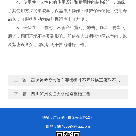
4、使用性：人性化的使用设计和耐用性的结构设计，确保
了其使用方法简单易学，仅需单人操作；维护保养便捷；使用寿
命长；分裂机和动力站的搬运也十分方便；
5、环保性：工作时，不会产生震动、冲击、噪音、粉尘飞
屑等，周围环境不会受到影响。即使在人口稠密地区或室内，以
及紧密设备旁，都可以无干扰地进行工作。
上一篇：
高速路桥梁检修车要根据其不同的施工采取不同的措施
下一篇：
四川泸州长江大桥维修整治工程
地址：广西柳州市九头山路12号
邮箱：89460584@qq.com