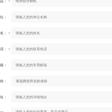
品：
位：
名：
话：
箱：
份：
址：