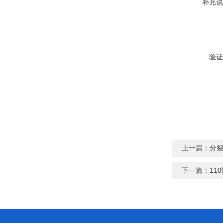
补充说
验证
上一篇：
分
下一篇：
11