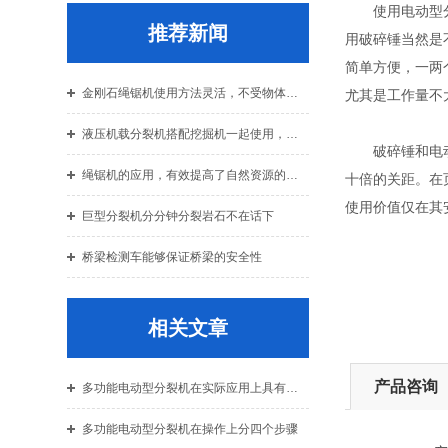
使用电动型分裂
推荐新闻
用破碎锤当然是
简单方便，一两
金刚石绳锯机使用方法灵活，不受物体大小限制
尤其是工作量不
液压机载分裂机搭配挖掘机一起使用，效果惊人
破碎锤和电动型
绳锯机的应用，有效提高了自然资源的利用率
十倍的关距。在
使用价值仅在其
巨型分裂机分分钟分裂岩石不在话下
桥梁检测车能够保证桥梁的安全性
相关文章
产品咨询
多功能电动型分裂机在实际应用上具有五大特点
多功能电动型分裂机在操作上分四个步骤