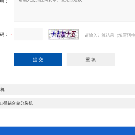
明：
码：
请输入计算结果（填写阿拉
裂机
0缸径铝合金分裂机