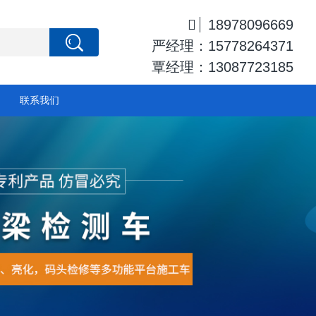

18978096669
严经理：15778264371
覃经理：13087723185
联系我们