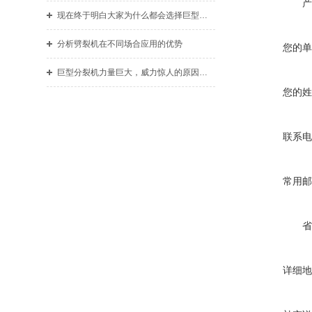
产
现在终于明白大家为什么都会选择巨型分裂机了！
分析劈裂机在不同场合应用的优势
您的单
巨型分裂机力量巨大，威力惊人的原因是什么？
您的姓
联系电
常用邮
省
详细地