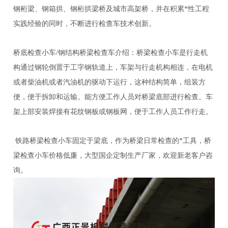
钢桁梁、钢箱拱、钢桁拱梁桥及城市高架桥，并在积累*性工程
实践经验的同时，不断进行检查车技术创新。
桥底检查小车/钢结构桥梁检查车介绍：桥梁检查小车是行走机
构通过钢轮倒置于工字钢轨道上，车架与行走机构相连，在电机
或者柴油机或者汽油机的驱动下运行，这种结构简单，组装方
便，便于拆卸和运输。能方便工作人员对桥梁底部进行检查。车
架上部安装焊接有花纹钢板或钢板网，便于工作人员工作行走。
铁路桥梁检查小车固定于梁底，作为桥梁日常检查的*工具，桥
梁检查小车价格低廉，大型国企定制生产厂家，欢迎新老客户咨
询。