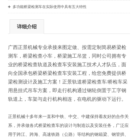
多功能桥梁检测车在实际使用中具有五大特性
详细介绍
广西正景
机械专业承接来图定做、按需定制简易桥梁检
测车，桥梁检查小车，桥梁施工吊篮，同时公司拥有专
业的桥梁检查轨道及检查车安装施工技术人才队伍，面
向全国承包桥梁桥梁检查车安装工程，给您免费提供桥
梁检测设计及施工方案！
正景
轨道桥梁检查车
/桥检车采
用悬挂式吊车方案，即走行机构通过钢轮倒置于工字钢
轨道上，车架与走行机构相连，在电机的驱动下运行。
正景
机械十多年来一直和中铁、中交、中建保持着友好的合作关
系，并承做各式桥梁检查车的设计与制造以及安装任务，广泛应
用于跨江、跨海、高速铁路（公路）等结构的钢箱梁、钢管拱、